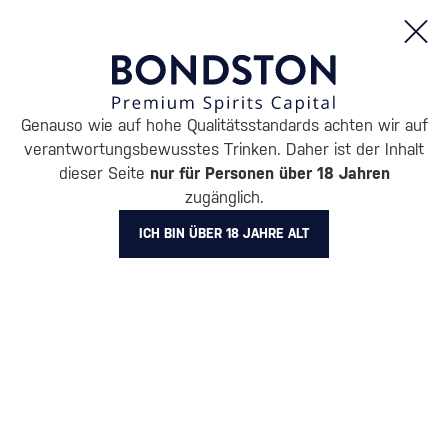
Bestellungen und Produktinformationen (Mo - Fr: 8:00 bis 16:00 Uhr)
Genauso wie auf hohe Qualitätsstandards achten wir auf
verantwortungsbewusstes Trinken. Daher ist der Inhalt
dieser Seite
nur für Personen über 18 Jahren
zugänglich.
ICH BIN ÜBER 18 JAHRE ALT