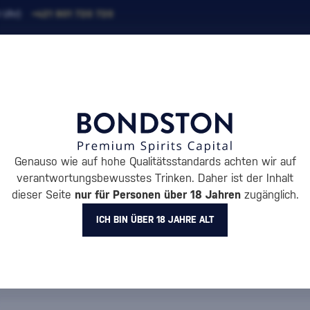
0 Uhr)
+421 901 720 720
TRÄNKE
KAFFEE UND ANDERE
Genauso wie auf hohe Qualitätsstandards achten wir auf
verantwortungsbewusstes Trinken. Daher ist der Inhalt
EIN
dieser Seite
nur für Personen über 18 Jahren
zugänglich.
Trockener Rot
seiner Struktur
ICH BIN ÜBER 18 JAHRE ALT
MAGE
bis zu 4 g Res
1 PRODUKT
natürliche…
me