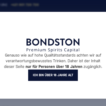
0 Uhr)
+421 901 720 720
TRÄNKE
KAFFEE UND ANDERE
Genauso wie auf hohe Qualitätsstandards achten wir auf
verantwortungsbewusstes Trinken. Daher ist der Inhalt
dieser Seite
nur für Personen über 18 Jahren
zugänglich.
ICH BIN ÜBER 18 JAHRE ALT
Dunkler Rum
is
länger, oft meh
bis mahagonifar
Kombination a