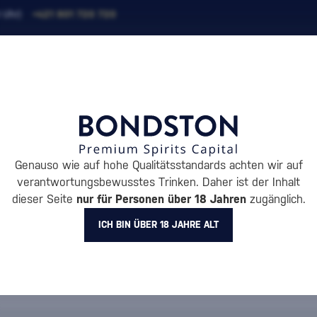
0 Uhr)
+421 901 720 720
TRÄNKE
KAFFEE UND ANDERE
Genauso wie auf hohe Qualitätsstandards achten wir auf
verantwortungsbewusstes Trinken. Daher ist der Inhalt
S 30 €
Suchen Sie na
dieser Seite
nur für Personen über 18 Jahren
zugänglich.
nützlich sind? 
geeignet für G
ICH BIN ÜBER 18 JAHRE ALT
Firmenaufmerk