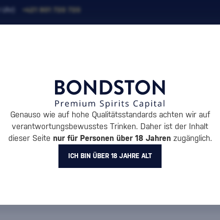
0 Uhr)
+421 901 720 720
TRÄNKE
KAFFEE UND ANDERE
Genauso wie auf hohe Qualitätsstandards achten wir auf
verantwortungsbewusstes Trinken. Daher ist der Inhalt
S 30 €
dieser Seite
nur für Personen über 18 Jahren
zugänglich.
Suchen Sie na
nützlich sind? 
ICH BIN ÜBER 18 JAHRE ALT
geeignet für G
Firmenaufmerk