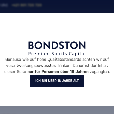
0 Uhr)
+421 901 720 720
TRÄNKE
KAFFEE UND ANDERE
Genauso wie auf hohe Qualitätsstandards achten wir auf
verantwortungsbewusstes Trinken. Daher ist der Inhalt
dieser Seite
nur für Personen über 18 Jahren
zugänglich.
ICH BIN ÜBER 18 JAHRE ALT
Dunkler Rum
is
länger, oft meh
bis mahagonifar
Kombination a