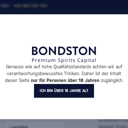
0 Uhr)
+421 901 720 720
TRÄNKE
KAFFEE UND ANDERE
Genauso wie auf hohe Qualitätsstandards achten wir auf
verantwortungsbewusstes Trinken. Daher ist der Inhalt
PACKUNGEN
dieser Seite
nur für Personen über 18 Jahren
zugänglich.
ICH BIN ÜBER 18 JAHRE ALT
N
7 PRODUKTE
Ein Geschenk, d
die Sie schätze
zu erfreuen. L
Angebot finde
Luxuriöse