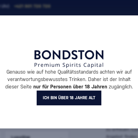
0 Uhr)
+421 901 720 720
TRÄNKE
KAFFEE UND ANDERE
Genauso wie auf hohe Qualitätsstandards achten wir auf
verantwortungsbewusstes Trinken. Daher ist der Inhalt
PACKUNGEN
dieser Seite
nur für Personen über 18 Jahren
zugänglich.
ICH BIN ÜBER 18 JAHRE ALT
Ein Geschenk, d
die Sie schätze
zu erfreuen. L
Angebot finde
Luxuriöse